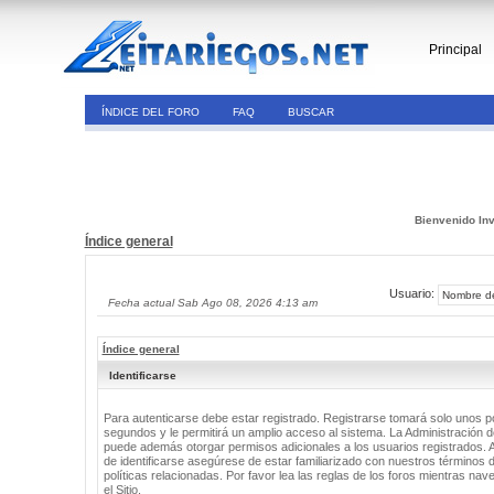
Principal
ÍNDICE DEL FORO
FAQ
BUSCAR
Bienvenido Inv
Índice general
Usuario:
Fecha actual Sab Ago 08, 2026 4:13 am
Índice general
Identificarse
Para autenticarse debe estar registrado. Registrarse tomará solo unos 
segundos y le permitirá un amplio acceso al sistema. La Administración de
puede además otorgar permisos adicionales a los usuarios registrados. 
de identificarse asegúrese de estar familiarizado con nuestros términos 
políticas relacionadas. Por favor lea las reglas de los foros mientras nav
el Sitio.