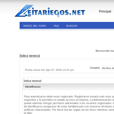
Principal
ÍNDICE DEL FORO
FAQ
BUSCAR
Bienvenido Inv
Índice general
Usuario:
Fecha actual Vie Ago 07, 2026 12:21 pm
Índice general
Identificarse
Para autenticarse debe estar registrado. Registrarse tomará solo unos 
segundos y le permitirá un amplio acceso al sistema. La Administración de
puede además otorgar permisos adicionales a los usuarios registrados. 
de identificarse asegúrese de estar familiarizado con nuestros términos 
políticas relacionadas. Por favor lea las reglas de los foros mientras nav
el Sitio.