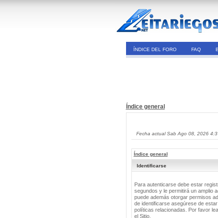
ÍNDICE DEL FORO
FAQ
Índice general
Fecha actual Sab Ago 08, 2026 4:
Índice general
Identificarse
Para autenticarse debe estar regis
segundos y le permitirá un amplio a
puede además otorgar permisos adic
de identificarse asegúrese de estar
políticas relacionadas. Por favor le
el Sitio.