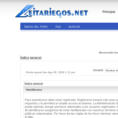
Principal
ÍNDICE DEL FORO
FAQ
BUSCAR
Bienvenido Inv
Índice general
Usuario:
Fecha actual Jue Ago 06, 2026 1:11 pm
Índice general
Identificarse
Para autenticarse debe estar registrado. Registrarse tomará solo unos 
segundos y le permitirá un amplio acceso al sistema. La Administración de
puede además otorgar permisos adicionales a los usuarios registrados. 
de identificarse asegúrese de estar familiarizado con nuestros términos 
políticas relacionadas. Por favor lea las reglas de los foros mientras nav
el Sitio.