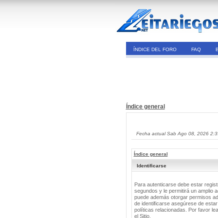
ÍNDICE DEL FORO
FAQ
Índice general
Fecha actual Sab Ago 08, 2026 2:
Índice general
Identificarse
Para autenticarse debe estar regis
segundos y le permitirá un amplio a
puede además otorgar permisos adic
de identificarse asegúrese de estar
políticas relacionadas. Por favor le
el Sitio.