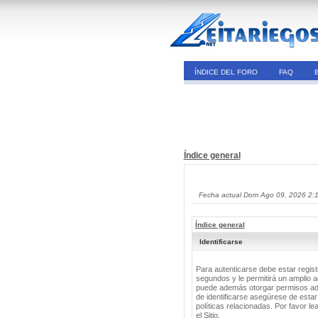
ÍNDICE DEL FORO
FAQ
Índice general
Fecha actual Dom Ago 09, 2026 2:
Índice general
Identificarse
Para autenticarse debe estar regis
segundos y le permitirá un amplio a
puede además otorgar permisos adic
de identificarse asegúrese de estar
políticas relacionadas. Por favor le
el Sitio.