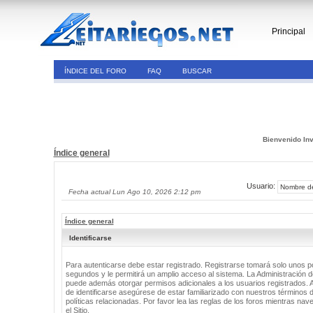
Principal
ÍNDICE DEL FORO
FAQ
BUSCAR
Bienvenido Inv
Índice general
Usuario:
Fecha actual Lun Ago 10, 2026 2:12 pm
Índice general
Identificarse
Para autenticarse debe estar registrado. Registrarse tomará solo unos 
segundos y le permitirá un amplio acceso al sistema. La Administración de
puede además otorgar permisos adicionales a los usuarios registrados. 
de identificarse asegúrese de estar familiarizado con nuestros términos 
políticas relacionadas. Por favor lea las reglas de los foros mientras nav
el Sitio.