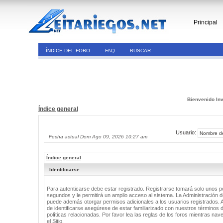
Principal
ÍNDICE DEL FORO
FAQ
BUSCAR
Bienvenido Inv
Índice general
Usuario:
Fecha actual Dom Ago 09, 2026 10:27 am
Índice general
Identificarse
Para autenticarse debe estar registrado. Registrarse tomará solo unos 
segundos y le permitirá un amplio acceso al sistema. La Administración de
puede además otorgar permisos adicionales a los usuarios registrados. 
de identificarse asegúrese de estar familiarizado con nuestros términos 
políticas relacionadas. Por favor lea las reglas de los foros mientras nav
el Sitio.