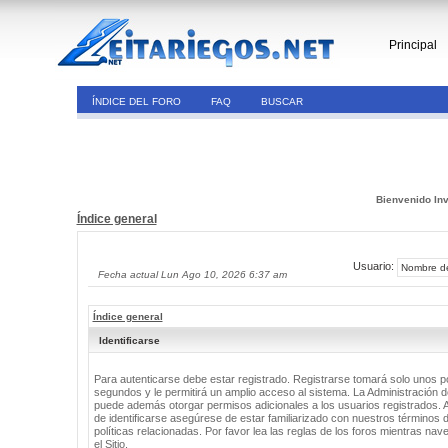
Principal
ÍNDICE DEL FORO
FAQ
BUSCAR
Bienvenido Inv
Índice general
Usuario:
Fecha actual Lun Ago 10, 2026 6:37 am
Índice general
Identificarse
Para autenticarse debe estar registrado. Registrarse tomará solo unos 
segundos y le permitirá un amplio acceso al sistema. La Administración de
puede además otorgar permisos adicionales a los usuarios registrados. 
de identificarse asegúrese de estar familiarizado con nuestros términos 
políticas relacionadas. Por favor lea las reglas de los foros mientras nav
el Sitio.