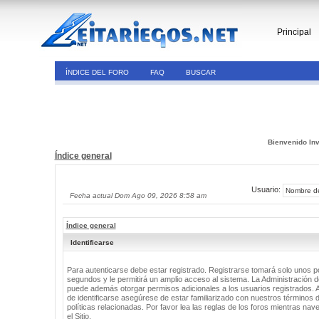
Principal
ÍNDICE DEL FORO
FAQ
BUSCAR
Bienvenido Inv
Índice general
Usuario:
Fecha actual Dom Ago 09, 2026 8:58 am
Índice general
Identificarse
Para autenticarse debe estar registrado. Registrarse tomará solo unos 
segundos y le permitirá un amplio acceso al sistema. La Administración de
puede además otorgar permisos adicionales a los usuarios registrados. 
de identificarse asegúrese de estar familiarizado con nuestros términos 
políticas relacionadas. Por favor lea las reglas de los foros mientras nav
el Sitio.