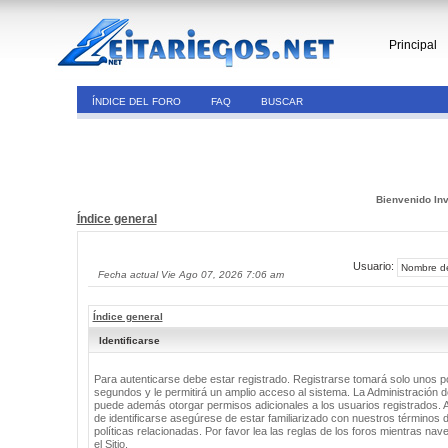
Principal
ÍNDICE DEL FORO
FAQ
BUSCAR
Bienvenido Inv
Índice general
Usuario:
Fecha actual Vie Ago 07, 2026 7:06 am
Índice general
Identificarse
Para autenticarse debe estar registrado. Registrarse tomará solo unos 
segundos y le permitirá un amplio acceso al sistema. La Administración de
puede además otorgar permisos adicionales a los usuarios registrados. 
de identificarse asegúrese de estar familiarizado con nuestros términos 
políticas relacionadas. Por favor lea las reglas de los foros mientras nav
el Sitio.