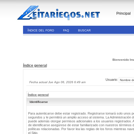
Principal
ÍNDICE DEL FORO
FAQ
BUSCAR
Bienvenido Inv
Índice general
Usuario:
Fecha actual Jue Ago 06, 2026 6:49 am
Índice general
Identificarse
Para autenticarse debe estar registrado. Registrarse tomará solo unos 
segundos y le permitirá un amplio acceso al sistema. La Administración de
puede además otorgar permisos adicionales a los usuarios registrados. 
de identificarse asegúrese de estar familiarizado con nuestros términos 
políticas relacionadas. Por favor lea las reglas de los foros mientras nav
el Sitio.