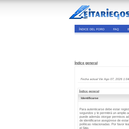
ÍNDICE DEL FORO
FAQ
Índice general
Fecha actual Vie Ago 07, 2026 1:0
Índice general
Identificarse
Para autenticarse debe estar regis
segundos y le permitirá un amplio a
puede además otorgar permisos adic
de identificarse asegúrese de estar
políticas relacionadas. Por favor le
el Sitio.