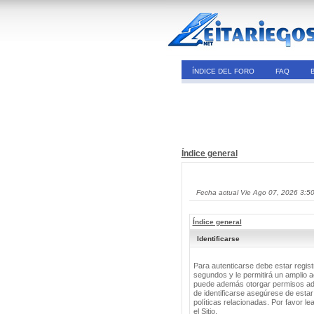
ÍNDICE DEL FORO
FAQ
Índice general
Fecha actual Vie Ago 07, 2026 3:5
Índice general
Identificarse
Para autenticarse debe estar regis
segundos y le permitirá un amplio a
puede además otorgar permisos adic
de identificarse asegúrese de estar
políticas relacionadas. Por favor le
el Sitio.