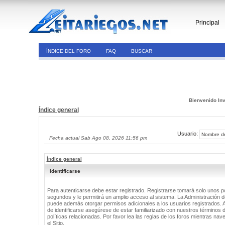
Principal
ÍNDICE DEL FORO
FAQ
BUSCAR
Bienvenido Inv
Índice general
Usuario:
Fecha actual Sab Ago 08, 2026 11:56 pm
Índice general
Identificarse
Para autenticarse debe estar registrado. Registrarse tomará solo unos 
segundos y le permitirá un amplio acceso al sistema. La Administración de
puede además otorgar permisos adicionales a los usuarios registrados. 
de identificarse asegúrese de estar familiarizado con nuestros términos 
políticas relacionadas. Por favor lea las reglas de los foros mientras nav
el Sitio.