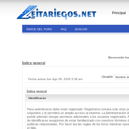
Principal
ÍNDICE DEL FORO
FAQ
BUSCAR
Bienvenido Inv
Índice general
Usuario:
Fecha actual Jue Ago 06, 2026 5:38 am
Índice general
Identificarse
Para autenticarse debe estar registrado. Registrarse tomará solo unos 
segundos y le permitirá un amplio acceso al sistema. La Administración de
puede además otorgar permisos adicionales a los usuarios registrados. 
de identificarse asegúrese de estar familiarizado con nuestros términos 
políticas relacionadas. Por favor lea las reglas de los foros mientras nav
el Sitio.