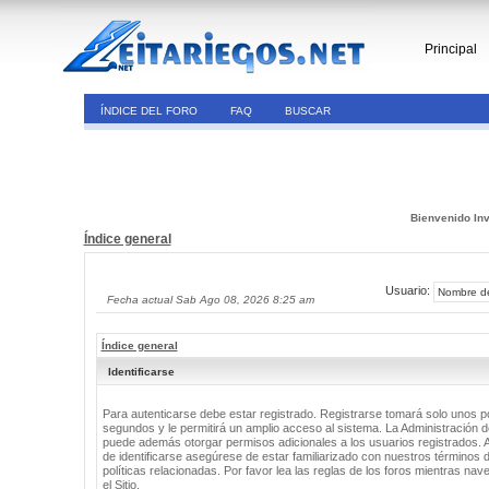
Principal
ÍNDICE DEL FORO
FAQ
BUSCAR
Bienvenido Inv
Índice general
Usuario:
Fecha actual Sab Ago 08, 2026 8:25 am
Índice general
Identificarse
Para autenticarse debe estar registrado. Registrarse tomará solo unos 
segundos y le permitirá un amplio acceso al sistema. La Administración de
puede además otorgar permisos adicionales a los usuarios registrados. 
de identificarse asegúrese de estar familiarizado con nuestros términos 
políticas relacionadas. Por favor lea las reglas de los foros mientras nav
el Sitio.