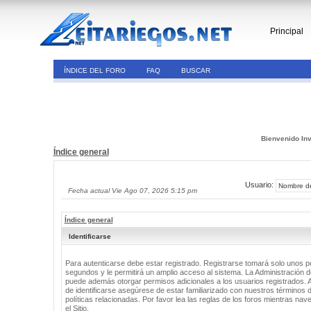
Principal
ÍNDICE DEL FORO
FAQ
BUSCAR
Bienvenido Inv
Índice general
Usuario:
Fecha actual Vie Ago 07, 2026 5:15 pm
Índice general
Identificarse
Para autenticarse debe estar registrado. Registrarse tomará solo unos 
segundos y le permitirá un amplio acceso al sistema. La Administración de
puede además otorgar permisos adicionales a los usuarios registrados. 
de identificarse asegúrese de estar familiarizado con nuestros términos 
políticas relacionadas. Por favor lea las reglas de los foros mientras nav
el Sitio.