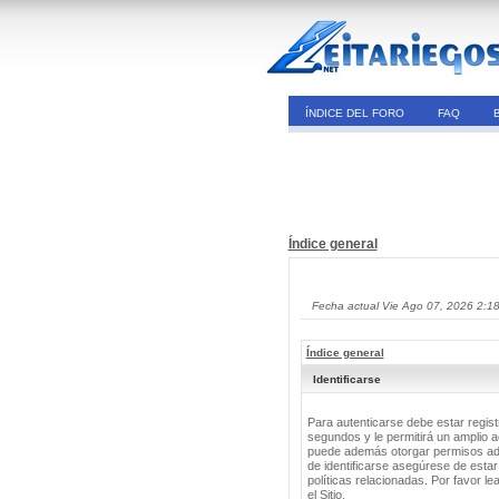
ÍNDICE DEL FORO
FAQ
Índice general
Fecha actual Vie Ago 07, 2026 2:1
Índice general
Identificarse
Para autenticarse debe estar regis
segundos y le permitirá un amplio a
puede además otorgar permisos adic
de identificarse asegúrese de estar
políticas relacionadas. Por favor le
el Sitio.