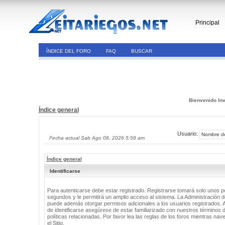
Principal
ÍNDICE DEL FORO
FAQ
BUSCAR
Bienvenido Inv
Índice general
Usuario:
Fecha actual Sab Ago 08, 2026 5:58 am
Índice general
Identificarse
Para autenticarse debe estar registrado. Registrarse tomará solo unos 
segundos y le permitirá un amplio acceso al sistema. La Administración de
puede además otorgar permisos adicionales a los usuarios registrados. 
de identificarse asegúrese de estar familiarizado con nuestros términos 
políticas relacionadas. Por favor lea las reglas de los foros mientras nav
el Sitio.