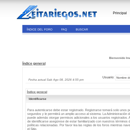
Principal
ÍNDICE DEL FORO
FAQ
BUSCAR
Bienvenido Inv
Índice general
Usuario:
Fecha actual Sab Ago 08, 2026 4:55 pm
Índice general
Identificarse
Para autenticarse debe estar registrado. Registrarse tomará solo unos 
segundos y le permitirá un amplio acceso al sistema. La Administración de
puede además otorgar permisos adicionales a los usuarios registrados. 
de identificarse asegúrese de estar familiarizado con nuestros términos 
políticas relacionadas. Por favor lea las reglas de los foros mientras nav
el Sitio.