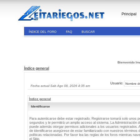
Principal
ÍNDICE DEL FORO
FAQ
BUSCAR
Bienvenido Inv
Índice general
Usuario:
Fecha actual Sab Ago 08, 2026 4:35 am
Índice general
Identificarse
Para autenticarse debe estar registrado. Registrarse tomará solo unos 
segundos y le permitirá un amplio acceso al sistema. La Administración de
puede además otorgar permisos adicionales a los usuarios registrados. 
de identificarse asegúrese de estar familiarizado con nuestros términos 
políticas relacionadas. Por favor lea las reglas de los foros mientras nav
el Sitio.