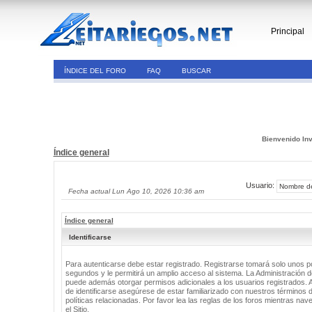
Principal
ÍNDICE DEL FORO
FAQ
BUSCAR
Bienvenido Inv
Índice general
Usuario:
Fecha actual Lun Ago 10, 2026 10:36 am
Índice general
Identificarse
Para autenticarse debe estar registrado. Registrarse tomará solo unos 
segundos y le permitirá un amplio acceso al sistema. La Administración de
puede además otorgar permisos adicionales a los usuarios registrados. 
de identificarse asegúrese de estar familiarizado con nuestros términos 
políticas relacionadas. Por favor lea las reglas de los foros mientras nav
el Sitio.