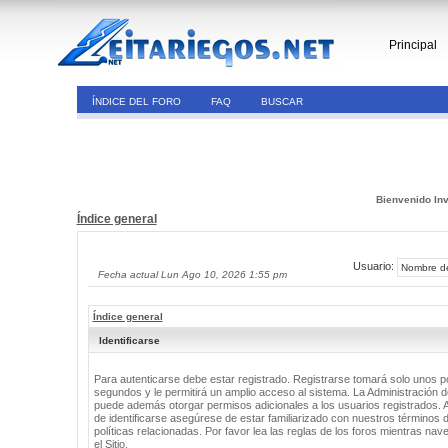
Principal
ÍNDICE DEL FORO
FAQ
BUSCAR
Bienvenido Inv
Índice general
Usuario:
Fecha actual Lun Ago 10, 2026 1:55 pm
Índice general
Identificarse
Para autenticarse debe estar registrado. Registrarse tomará solo unos 
segundos y le permitirá un amplio acceso al sistema. La Administración de
puede además otorgar permisos adicionales a los usuarios registrados. 
de identificarse asegúrese de estar familiarizado con nuestros términos 
políticas relacionadas. Por favor lea las reglas de los foros mientras nav
el Sitio.