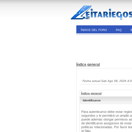
ÍNDICE DEL FORO
FAQ
Índice general
Fecha actual Sab Ago 08, 2026 4:
Índice general
Identificarse
Para autenticarse debe estar regis
segundos y le permitirá un amplio a
puede además otorgar permisos adic
de identificarse asegúrese de estar
políticas relacionadas. Por favor le
el Sitio.