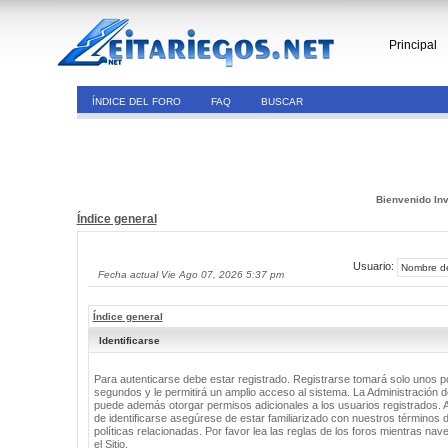
Principal
ÍNDICE DEL FORO
FAQ
BUSCAR
Bienvenido Inv
Índice general
Usuario:
Fecha actual Vie Ago 07, 2026 5:37 pm
Índice general
Identificarse
Para autenticarse debe estar registrado. Registrarse tomará solo unos 
segundos y le permitirá un amplio acceso al sistema. La Administración de
puede además otorgar permisos adicionales a los usuarios registrados. 
de identificarse asegúrese de estar familiarizado con nuestros términos 
políticas relacionadas. Por favor lea las reglas de los foros mientras nav
el Sitio.