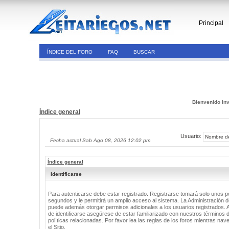
Principal
ÍNDICE DEL FORO
FAQ
BUSCAR
Bienvenido Inv
Índice general
Usuario:
Fecha actual Sab Ago 08, 2026 12:02 pm
Índice general
Identificarse
Para autenticarse debe estar registrado. Registrarse tomará solo unos 
segundos y le permitirá un amplio acceso al sistema. La Administración de
puede además otorgar permisos adicionales a los usuarios registrados. 
de identificarse asegúrese de estar familiarizado con nuestros términos 
políticas relacionadas. Por favor lea las reglas de los foros mientras nav
el Sitio.