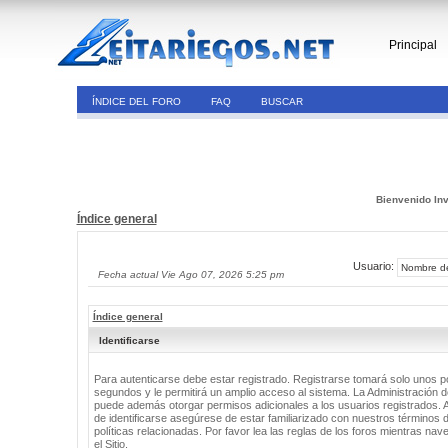
Principal
ÍNDICE DEL FORO
FAQ
BUSCAR
Bienvenido Inv
Índice general
Usuario:
Fecha actual Vie Ago 07, 2026 5:25 pm
Índice general
Identificarse
Para autenticarse debe estar registrado. Registrarse tomará solo unos 
segundos y le permitirá un amplio acceso al sistema. La Administración de
puede además otorgar permisos adicionales a los usuarios registrados. 
de identificarse asegúrese de estar familiarizado con nuestros términos 
políticas relacionadas. Por favor lea las reglas de los foros mientras nav
el Sitio.