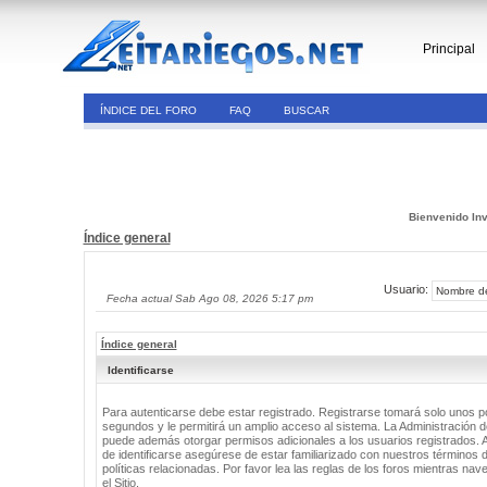
Principal
ÍNDICE DEL FORO
FAQ
BUSCAR
Bienvenido Inv
Índice general
Usuario:
Fecha actual Sab Ago 08, 2026 5:17 pm
Índice general
Identificarse
Para autenticarse debe estar registrado. Registrarse tomará solo unos 
segundos y le permitirá un amplio acceso al sistema. La Administración de
puede además otorgar permisos adicionales a los usuarios registrados. 
de identificarse asegúrese de estar familiarizado con nuestros términos 
políticas relacionadas. Por favor lea las reglas de los foros mientras nav
el Sitio.