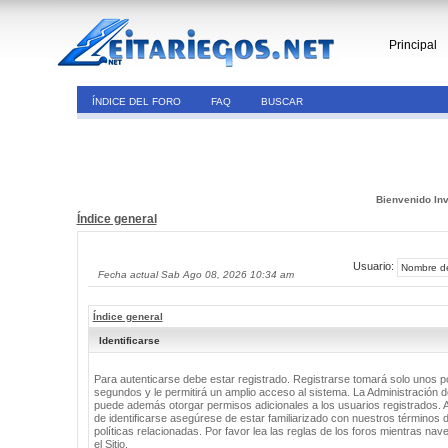
Principal
ÍNDICE DEL FORO
FAQ
BUSCAR
Bienvenido Inv
Índice general
Usuario:
Fecha actual Sab Ago 08, 2026 10:34 am
Índice general
Identificarse
Para autenticarse debe estar registrado. Registrarse tomará solo unos 
segundos y le permitirá un amplio acceso al sistema. La Administración de
puede además otorgar permisos adicionales a los usuarios registrados. 
de identificarse asegúrese de estar familiarizado con nuestros términos 
políticas relacionadas. Por favor lea las reglas de los foros mientras nav
el Sitio.