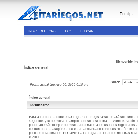
Principal
ÍNDICE DEL FORO
FAQ
BUSCAR
Bienvenido Inv
Índice general
Usuario:
Fecha actual Jue Ago 06, 2026 6:10 pm
Índice general
Identificarse
Para autenticarse debe estar registrado. Registrarse tomará solo unos 
segundos y le permitirá un amplio acceso al sistema. La Administración de
puede además otorgar permisos adicionales a los usuarios registrados. 
de identificarse asegúrese de estar familiarizado con nuestros términos 
políticas relacionadas. Por favor lea las reglas de los foros mientras nav
el Sitio.