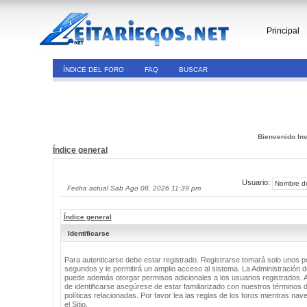
Principal
ÍNDICE DEL FORO
FAQ
BUSCAR
Bienvenido Inv
Índice general
Usuario:
Fecha actual Sab Ago 08, 2026 11:39 pm
Índice general
Identificarse
Para autenticarse debe estar registrado. Registrarse tomará solo unos 
segundos y le permitirá un amplio acceso al sistema. La Administración de
puede además otorgar permisos adicionales a los usuarios registrados. 
de identificarse asegúrese de estar familiarizado con nuestros términos 
políticas relacionadas. Por favor lea las reglas de los foros mientras nav
el Sitio.