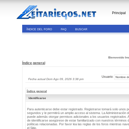
Principal
ÍNDICE DEL FORO
FAQ
BUSCAR
Bienvenido Inv
Índice general
Usuario:
Fecha actual Dom Ago 09, 2026 3:38 pm
Índice general
Identificarse
Para autenticarse debe estar registrado. Registrarse tomará solo unos 
segundos y le permitirá un amplio acceso al sistema. La Administración de
puede además otorgar permisos adicionales a los usuarios registrados. 
de identificarse asegúrese de estar familiarizado con nuestros términos 
políticas relacionadas. Por favor lea las reglas de los foros mientras nav
el Sitio.