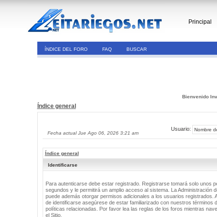
Principal
ÍNDICE DEL FORO
FAQ
BUSCAR
Bienvenido Inv
Índice general
Usuario:
Fecha actual Jue Ago 06, 2026 3:21 am
Índice general
Identificarse
Para autenticarse debe estar registrado. Registrarse tomará solo unos 
segundos y le permitirá un amplio acceso al sistema. La Administración de
puede además otorgar permisos adicionales a los usuarios registrados. 
de identificarse asegúrese de estar familiarizado con nuestros términos 
políticas relacionadas. Por favor lea las reglas de los foros mientras nav
el Sitio.