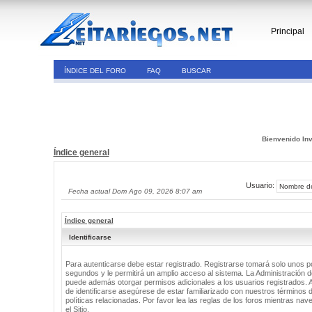
Principal
ÍNDICE DEL FORO
FAQ
BUSCAR
Bienvenido Inv
Índice general
Usuario:
Fecha actual Dom Ago 09, 2026 8:07 am
Índice general
Identificarse
Para autenticarse debe estar registrado. Registrarse tomará solo unos 
segundos y le permitirá un amplio acceso al sistema. La Administración de
puede además otorgar permisos adicionales a los usuarios registrados. 
de identificarse asegúrese de estar familiarizado con nuestros términos 
políticas relacionadas. Por favor lea las reglas de los foros mientras nav
el Sitio.