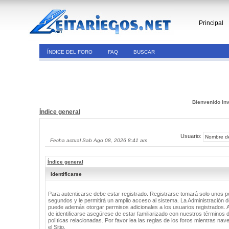
Principal
ÍNDICE DEL FORO
FAQ
BUSCAR
Bienvenido Inv
Índice general
Usuario:
Fecha actual Sab Ago 08, 2026 8:41 am
Índice general
Identificarse
Para autenticarse debe estar registrado. Registrarse tomará solo unos 
segundos y le permitirá un amplio acceso al sistema. La Administración de
puede además otorgar permisos adicionales a los usuarios registrados. 
de identificarse asegúrese de estar familiarizado con nuestros términos 
políticas relacionadas. Por favor lea las reglas de los foros mientras nav
el Sitio.