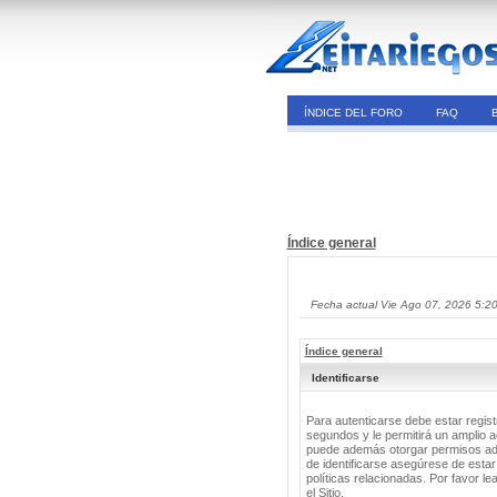
ÍNDICE DEL FORO
FAQ
Índice general
Fecha actual Vie Ago 07, 2026 5:2
Índice general
Identificarse
Para autenticarse debe estar regis
segundos y le permitirá un amplio a
puede además otorgar permisos adic
de identificarse asegúrese de estar
políticas relacionadas. Por favor le
el Sitio.