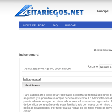
Principal
ÍNDICE DEL FORO
FAQ
BUSCAR
Bienvenido Inv
Índice general
Usuario:
Fecha actual Vie Ago 07, 2026 5:48 pm
Índice general
Identificarse
Para autenticarse debe estar registrado. Registrarse tomará solo unos 
segundos y le permitirá un amplio acceso al sistema. La Administración de
puede además otorgar permisos adicionales a los usuarios registrados. 
de identificarse asegúrese de estar familiarizado con nuestros términos 
políticas relacionadas. Por favor lea las reglas de los foros mientras nav
el Sitio.