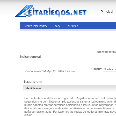
Principal
ÍNDICE DEL FORO
FAQ
BUSCAR
Bienvenido Inv
Índice general
Usuario:
Fecha actual Sab Ago 08, 2026 2:49 pm
Índice general
Identificarse
Para autenticarse debe estar registrado. Registrarse tomará solo unos 
segundos y le permitirá un amplio acceso al sistema. La Administración de
puede además otorgar permisos adicionales a los usuarios registrados. 
de identificarse asegúrese de estar familiarizado con nuestros términos 
políticas relacionadas. Por favor lea las reglas de los foros mientras nav
el Sitio.