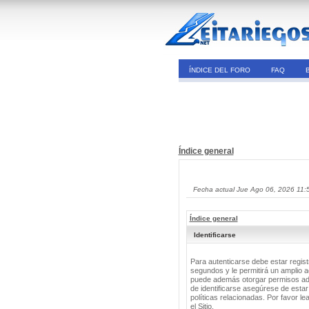
ÍNDICE DEL FORO
FAQ
Índice general
Fecha actual Jue Ago 06, 2026 11:
Índice general
Identificarse
Para autenticarse debe estar regis
segundos y le permitirá un amplio a
puede además otorgar permisos adic
de identificarse asegúrese de estar
políticas relacionadas. Por favor le
el Sitio.