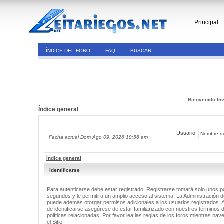
Principal
ÍNDICE DEL FORO
FAQ
BUSCAR
Bienvenido Inv
Índice general
Usuario:
Fecha actual Dom Ago 09, 2026 10:56 am
Índice general
Identificarse
Para autenticarse debe estar registrado. Registrarse tomará solo unos 
segundos y le permitirá un amplio acceso al sistema. La Administración de
puede además otorgar permisos adicionales a los usuarios registrados. 
de identificarse asegúrese de estar familiarizado con nuestros términos 
políticas relacionadas. Por favor lea las reglas de los foros mientras nav
el Sitio.