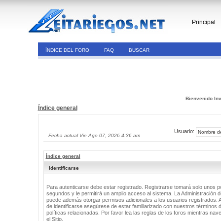
Principal
ÍNDICE DEL FORO
FAQ
BUSCAR
Bienvenido Inv
Índice general
Usuario:
Fecha actual Vie Ago 07, 2026 4:36 am
Índice general
Identificarse
Para autenticarse debe estar registrado. Registrarse tomará solo unos 
segundos y le permitirá un amplio acceso al sistema. La Administración de
puede además otorgar permisos adicionales a los usuarios registrados. 
de identificarse asegúrese de estar familiarizado con nuestros términos 
políticas relacionadas. Por favor lea las reglas de los foros mientras nav
el Sitio.