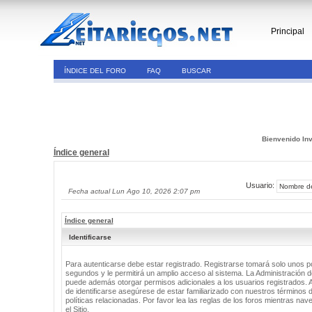
Principal
ÍNDICE DEL FORO
FAQ
BUSCAR
Bienvenido Inv
Índice general
Usuario:
Fecha actual Lun Ago 10, 2026 2:07 pm
Índice general
Identificarse
Para autenticarse debe estar registrado. Registrarse tomará solo unos 
segundos y le permitirá un amplio acceso al sistema. La Administración de
puede además otorgar permisos adicionales a los usuarios registrados. 
de identificarse asegúrese de estar familiarizado con nuestros términos 
políticas relacionadas. Por favor lea las reglas de los foros mientras nav
el Sitio.