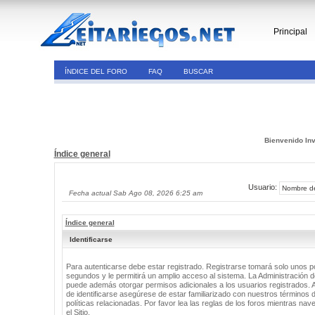
Principal
ÍNDICE DEL FORO
FAQ
BUSCAR
Bienvenido Inv
Índice general
Usuario:
Fecha actual Sab Ago 08, 2026 6:25 am
Índice general
Identificarse
Para autenticarse debe estar registrado. Registrarse tomará solo unos 
segundos y le permitirá un amplio acceso al sistema. La Administración de
puede además otorgar permisos adicionales a los usuarios registrados. 
de identificarse asegúrese de estar familiarizado con nuestros términos 
políticas relacionadas. Por favor lea las reglas de los foros mientras nav
el Sitio.