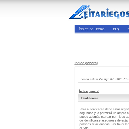
ÍNDICE DEL FORO
FAQ
Índice general
Fecha actual Vie Ago 07, 2026 7:5
Índice general
Identificarse
Para autenticarse debe estar regis
segundos y le permitirá un amplio a
puede además otorgar permisos adic
de identificarse asegúrese de estar
políticas relacionadas. Por favor le
el Sitio.