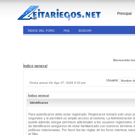
Principal
ÍNDICE DEL FORO
FAQ
BUSCAR
Bienvenido Inv
Índice general
Usuario:
Fecha actual Vie Ago 07, 2026 9:33 pm
Índice general
Identificarse
Para autenticarse debe estar registrado. Registrarse tomará solo unos 
segundos y le permitirá un amplio acceso al sistema. La Administración de
puede además otorgar permisos adicionales a los usuarios registrados. 
de identificarse asegúrese de estar familiarizado con nuestros términos 
políticas relacionadas. Por favor lea las reglas de los foros mientras nav
el Sitio.