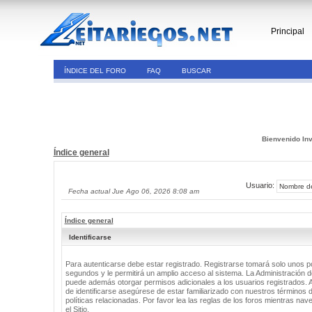
Principal
ÍNDICE DEL FORO
FAQ
BUSCAR
Bienvenido Inv
Índice general
Usuario:
Fecha actual Jue Ago 06, 2026 8:08 am
Índice general
Identificarse
Para autenticarse debe estar registrado. Registrarse tomará solo unos 
segundos y le permitirá un amplio acceso al sistema. La Administración de
puede además otorgar permisos adicionales a los usuarios registrados. 
de identificarse asegúrese de estar familiarizado con nuestros términos 
políticas relacionadas. Por favor lea las reglas de los foros mientras nav
el Sitio.