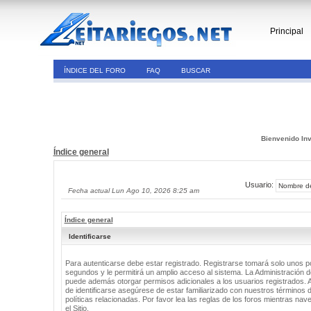
Principal
ÍNDICE DEL FORO
FAQ
BUSCAR
Bienvenido Inv
Índice general
Usuario:
Fecha actual Lun Ago 10, 2026 8:25 am
Índice general
Identificarse
Para autenticarse debe estar registrado. Registrarse tomará solo unos 
segundos y le permitirá un amplio acceso al sistema. La Administración de
puede además otorgar permisos adicionales a los usuarios registrados. 
de identificarse asegúrese de estar familiarizado con nuestros términos 
políticas relacionadas. Por favor lea las reglas de los foros mientras nav
el Sitio.