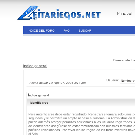
Principal
ÍNDICE DEL FORO
FAQ
BUSCAR
Bienvenido Inv
Índice general
Usuario:
Fecha actual Vie Ago 07, 2026 3:17 pm
Índice general
Identificarse
Para autenticarse debe estar registrado. Registrarse tomará solo unos 
segundos y le permitirá un amplio acceso al sistema. La Administración de
puede además otorgar permisos adicionales a los usuarios registrados. 
de identificarse asegúrese de estar familiarizado con nuestros términos 
políticas relacionadas. Por favor lea las reglas de los foros mientras nav
el Sitio.