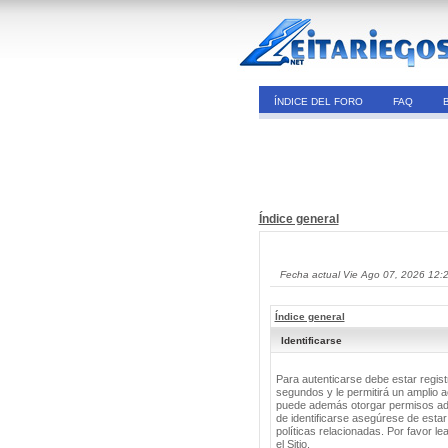
ÍNDICE DEL FORO
FAQ
Índice general
Fecha actual Vie Ago 07, 2026 12:
Índice general
Identificarse
Para autenticarse debe estar regis
segundos y le permitirá un amplio a
puede además otorgar permisos adic
de identificarse asegúrese de estar
políticas relacionadas. Por favor le
el Sitio.